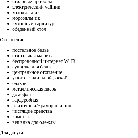
столовые приборы
электрический чайник
холодильник
морозильник
кухонный гарнитур
обеденный стол
Оснащение
постельное бельё
стиральная машина
беспроводной интернет Wi-Fi
сушилка для белья
центральное отопление
утюг с гладильной доской
балкон
металлическая дверь
домофон
гардеробная
плиточный/мраморный пол
чистящие средства
ламинат
вешалка для одежды
Для досуга