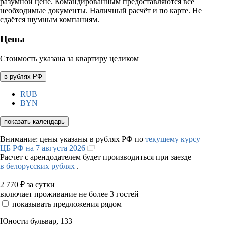
разумной цене. Командированным предоставляются все
необходимые документы. Наличный расчёт и по карте. Не
сдаётся шумным компаниям.
Цены
Стоимость указана за квартиру целиком
в рублях РФ
RUB
BYN
показать календарь
Внимание: цены указаны в рублях РФ по
текущему курсу
ЦБ РФ на 7 августа 2026
Расчет с арендодателем будет производиться при заезде
в белорусских рублях
.
2 770
₽
за сутки
включает проживание не более 3 гостей
показывать предложения рядом
Юности бульвар, 133