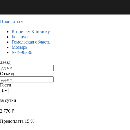
Поделиться
К поиску
К поиску
Беларусь
Гомельская область
Мозырь
№1996336
Заезд
Отъезд
Гости
за сутки
2 770
₽
Предоплата 15 %