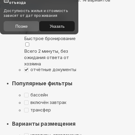
отъезда
Показать на карте
Доступность жилья и стоимость
зависят от дат проживания
Выбирайте лучшее
Позже
Указать
Быстрое бронирование
Всего 2 минуты, без
ожидания ответа от
хозяина
отчётные документы
Популярные фильтры
бассейн
включён завтрак
трансфер
Варианты размещения